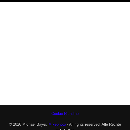
Cookie-Richtline
© 2026 Michael Bayer,
Mikephoto
- All rights reserved. Alle Rechte