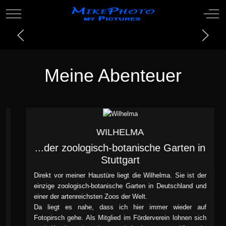
Mobile Menu Toggle
Off-
Meine Abenteuer
WILHELMA
...der zoologisch-botanische Garten in
Stuttgart
Direkt vor meiner Haustüre liegt die
Wilhelma
. Sie ist der
einzige zoologisch-botanische Garten in Deutschland und
einer der artenreichsten Zoos der Welt.
Da liegt es nahe, dass ich hier immer wieder auf
Fotopirsch gehe. Als Mitglied im
Förderverein
lohnen sich