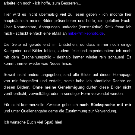
arbeite ich noch - ich hoffe, zum Besseren...
Hier wird es nicht übermäßig viel zu lesen geben - ich möchte hier
hauptsächlich meine Bilder präsentieren und hoffe, sie gefallen Euch.
Über Kommentare, Anregungen und/oder (konstruktive) Kritik freue ich
mich - schickt einfach eine eMail an
mike@mikephoto.de
.
Die Seite ist gerade erst im Entstehen, so dass immer noch einige
Kategorien und Bilder fehlen; zudem feile und experimentiere ich noch
mit dem Erscheinungsbild - deshalb immer wieder rein schauen! Es
kommt immer wieder was Neues hinzu.
Soweit nicht anders angegeben, sind alle Bilder auf dieser Homepage
von mir fotografiert und erstellt, somit habe ich sämtliche Rechte an
diesen Bildern.
Ohne meine Genehmigung
dürfen diese Bilder nicht
veröffentlicht, vervielfältigt oder in sonstiger Form verwendet werden.
Für nicht-kommerzielle Zwecke gebe ich
nach Rücksprache mit mir
und unter Quellenangabe gerne die Zustimmung zur Verwendung.
Ich wünsche Euch viel Spaß hier!