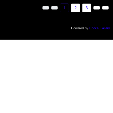
1
2
3
Powered by
Phoca Gallery